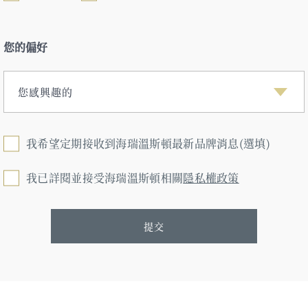
您的偏好
您感興趣的
我希望定期接收到海瑞溫斯頓最新品牌消息(選填)
我已詳閱並接受海瑞溫斯頓相關
隱私權政策
提交