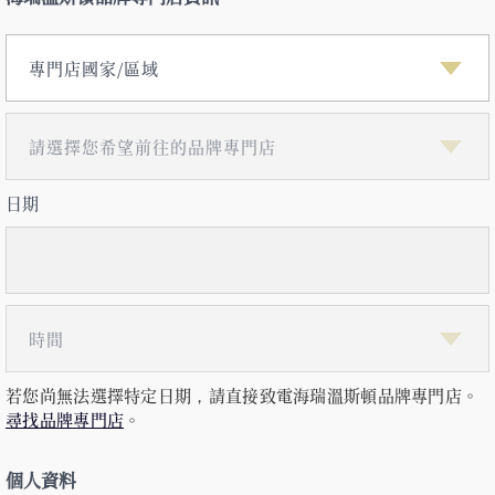
請選擇您希望前往的品牌專門店
地址
日期
時間
若您尚無法選擇特定日期，請直接致電海瑞溫斯頓品牌專門店。
尋找品牌專門店
。
個人資料