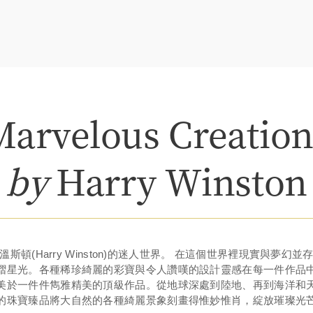
Marvelous Creation
by
Harry Winston
斯頓(Harry Winston)的迷人世界。 在這個世界裡現實與夢幻
熠星光。各種稀珍綺麗的彩寶與令人讚嘆的設計靈感在每一件作品
美於一件件雋雅精美的頂級作品。從地球深處到陸地、再到海洋和
的珠寶臻品將大自然的各種綺麗景象刻畫得惟妙惟肖，綻放璀璨光