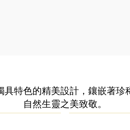
獨具特色的精美設計，鑲嵌著珍
自然生靈之美致敬。