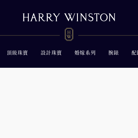
頂級珠寶
設計珠寶
婚嫁系列
腕錶
配