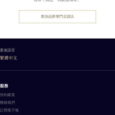
查詢品牌專門店資訊
更改語言
品牌其他相關内容
繁體中文
服務
預約鑑賞
聯絡我們
訂閱電子報