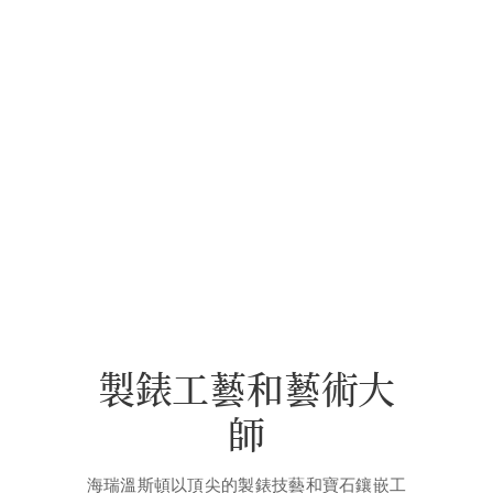
製錶工藝和藝術大
師
海瑞溫斯頓以頂尖的製錶技藝和寶石鑲嵌工