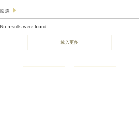
篩選
產品
No results were found