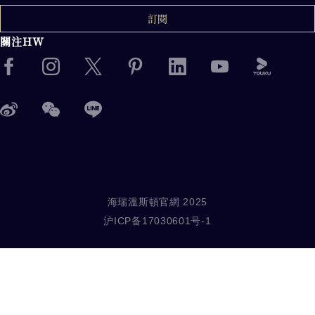
訂閱
關注HW
海瑞溫斯頓官網 2025
沪ICP备17030601号-1