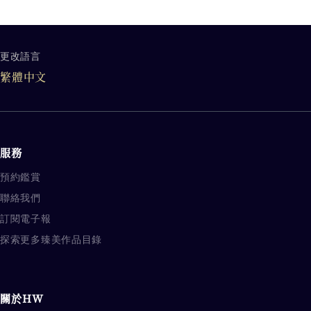
更改語言
品牌其他相關内容
繁體中文
服務
預約鑑賞
聯絡我們
訂閱電子報
探索更多臻美作品目錄
關於HW