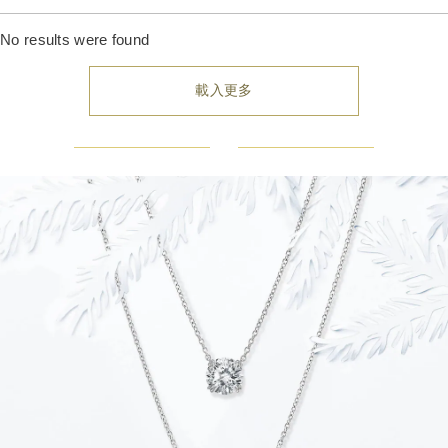
產品
No results were found