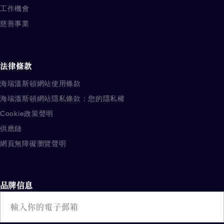
工作機會
慈善事業
法律條款
海瑞溫斯頓網站使用條款
海瑞溫斯頓網站隱私條款：您的隱私權
Cookie政策聲明
供應鏈
網頁無障礙瀏覽聲明
品牌信息
電子郵件