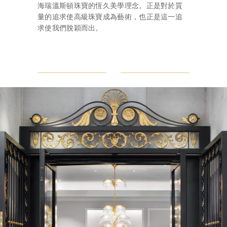
海瑞溫斯頓珠寶的恆久美學理念。正是對於質
量的追求使高級珠寶成為藝術，也正是這一追
求使我們脫穎而出。