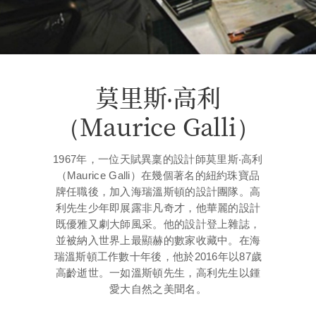
莫里斯‧高利
（Maurice Galli）
1967年，一位天賦異稟的設計師莫里斯‧高利
（Maurice Galli）在幾個著名的紐約珠寶品
牌任職後，加入海瑞溫斯頓的設計團隊。高
利先生少年即展露非凡奇才，他華麗的設計
既優雅又劇大師風采。他的設計登上雜誌，
並被納入世界上最顯赫的數家收藏中。在海
瑞溫斯頓工作數十年後，他於2016年以87歲
高齡逝世。一如溫斯頓先生，高利先生以鍾
愛大自然之美聞名。