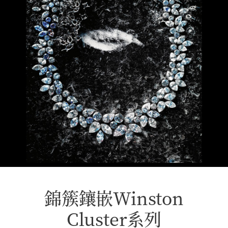
錦簇鑲嵌Winston
Cluster系列