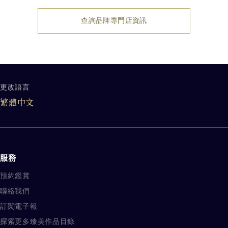
查詢品牌專門店資訊
更改語言
品牌其他相關内容
繁體中文
服務
預約鑑賞
聯絡我們
訂閱電子報
探索更多臻美作品目錄