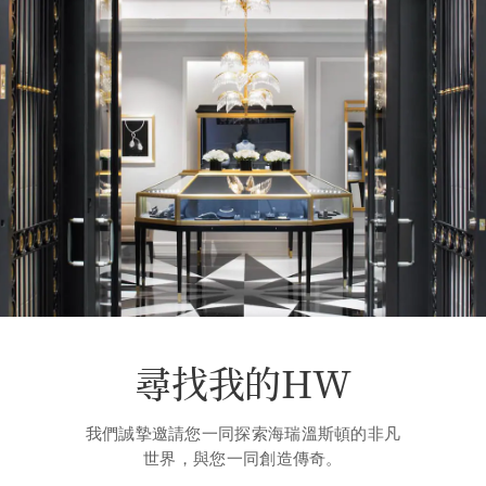
尋找我的HW
我們誠摯邀請您一同探索海瑞溫斯頓的非凡
世界，與您一同創造傳奇。