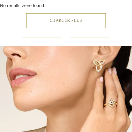
No results were found
roduits